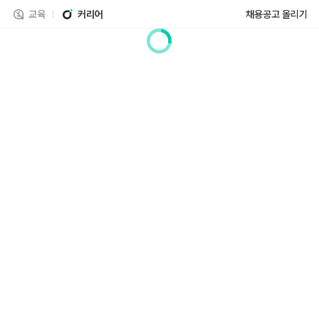
교육
커리어
채용공고 올리기