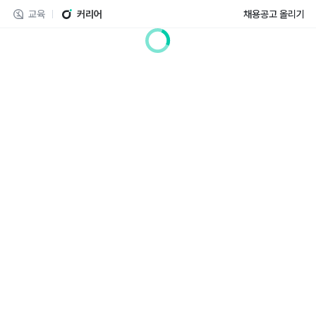
교육
커리어
채용공고 올리기