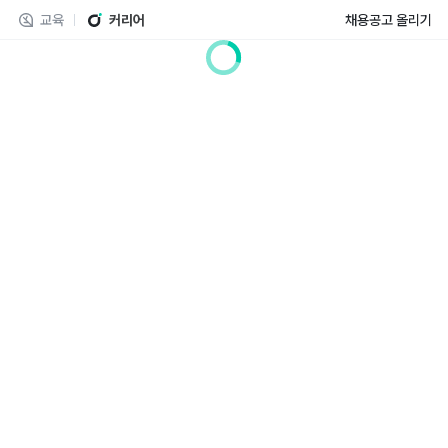
교육
커리어
채용공고 올리기