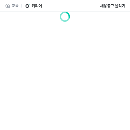
교육
커리어
채용공고 올리기