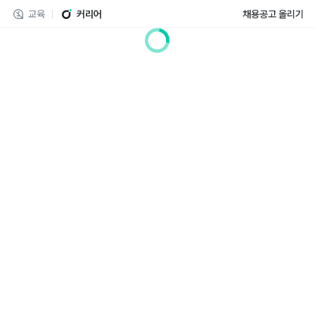
교육
커리어
채용공고 올리기