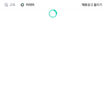
교육
커리어
채용공고 올리기