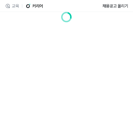
교육
커리어
채용공고 올리기