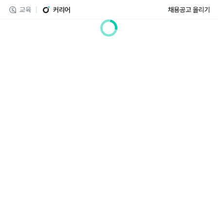
교육
커리어
채용공고 올리기