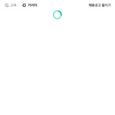
교육
커리어
채용공고 올리기