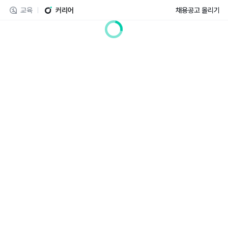
교육
커리어
채용공고 올리기