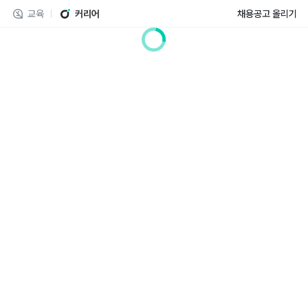
교육
커리어
채용공고 올리기