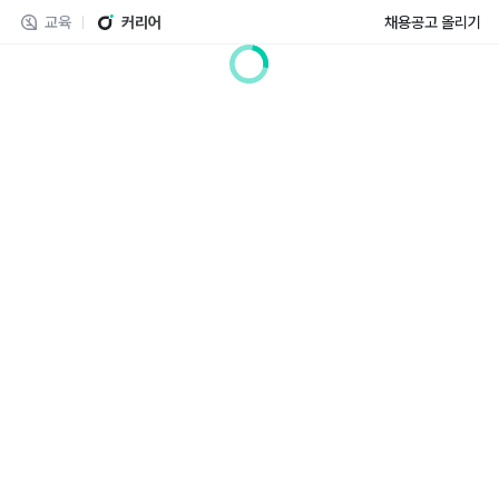
교육
커리어
채용공고 올리기