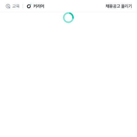
교육
커리어
채용공고 올리기