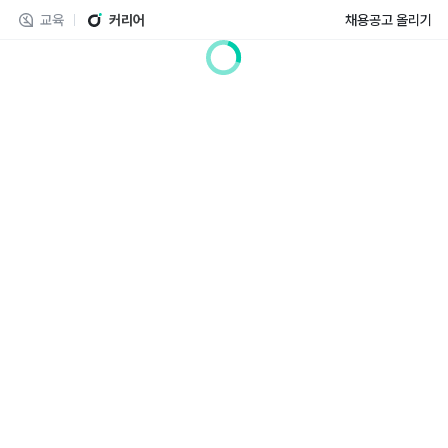
교육
커리어
채용공고 올리기