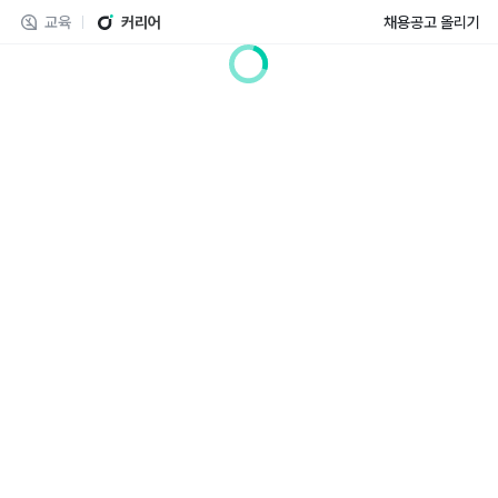
교육
커리어
채용공고 올리기