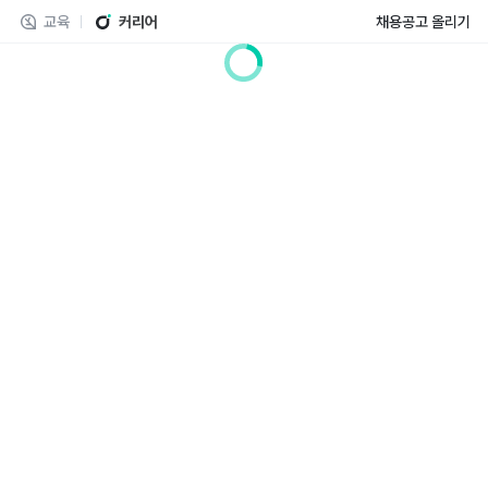
교육
커리어
채용공고 올리기