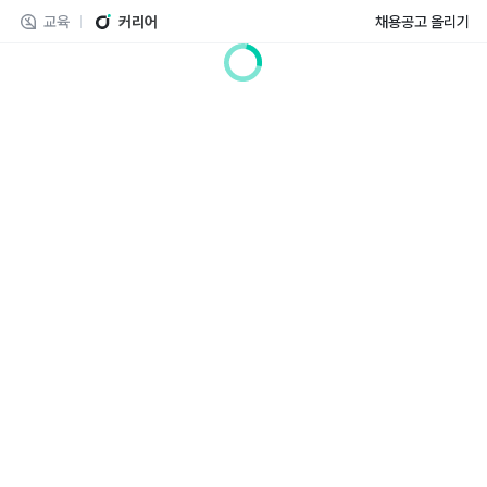
교육
커리어
채용공고 올리기