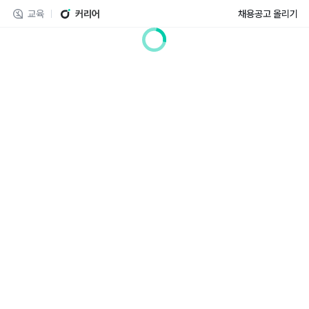
교육
커리어
채용공고 올리기