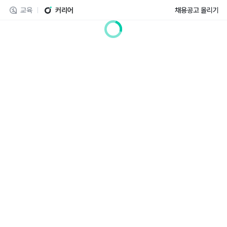
교육
커리어
채용공고 올리기