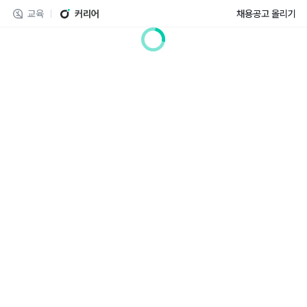
교육
커리어
채용공고 올리기