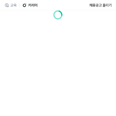
교육
커리어
채용공고 올리기