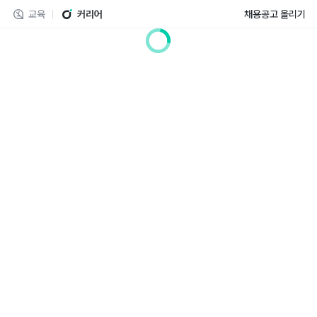
교육
커리어
채용공고 올리기