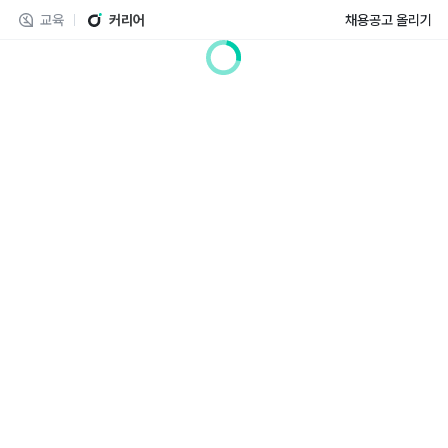
교육
커리어
채용공고 올리기