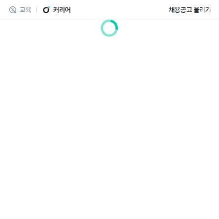
교육
커리어
채용공고 올리기