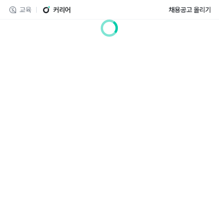
교육
커리어
채용공고 올리기