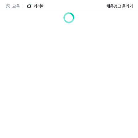
교육
커리어
채용공고 올리기