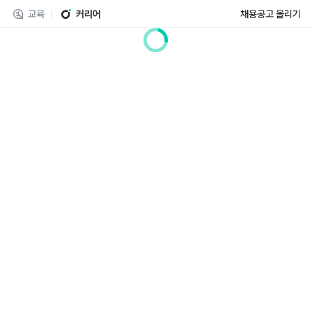
교육
커리어
채용공고 올리기