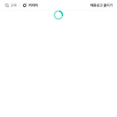
교육
커리어
채용공고 올리기