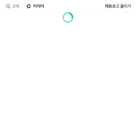
교육
커리어
채용공고 올리기