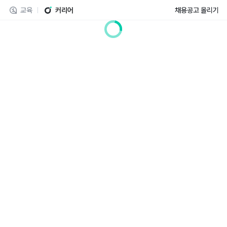
교육
커리어
채용공고 올리기