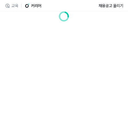
교육
커리어
채용공고 올리기