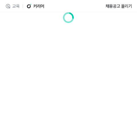
교육
커리어
채용공고 올리기