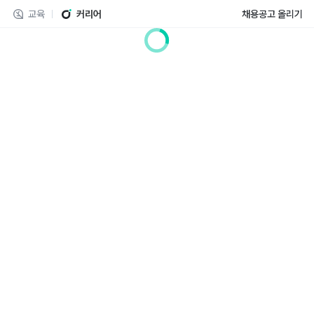
교육
커리어
채용공고 올리기