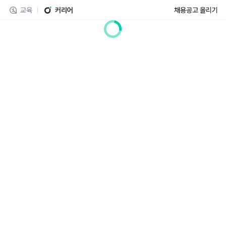
교육
커리어
채용공고 올리기