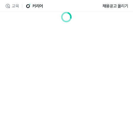
교육
커리어
채용공고 올리기