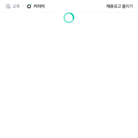
교육
커리어
채용공고 올리기