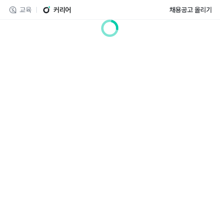
교육
커리어
채용공고 올리기