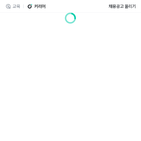
교육
커리어
채용공고 올리기