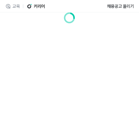
교육
커리어
채용공고 올리기