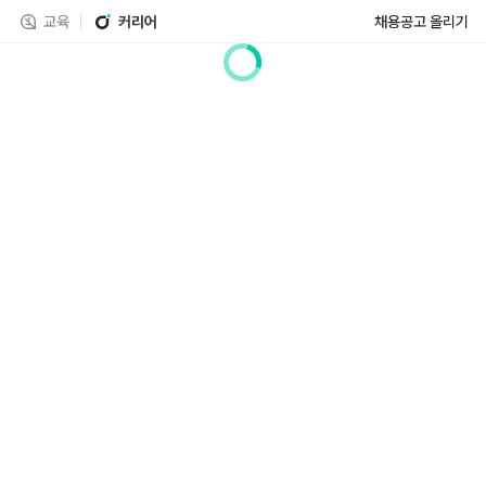
교육
커리어
채용공고 올리기