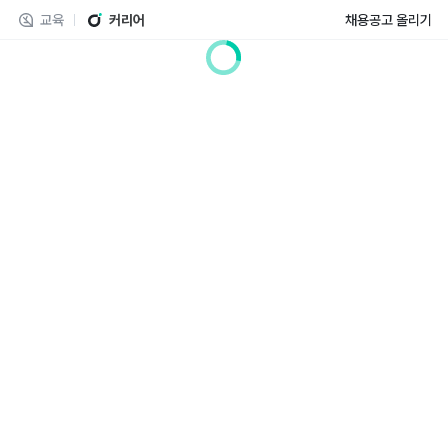
교육
커리어
채용공고 올리기