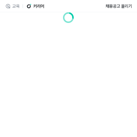
교육
커리어
채용공고 올리기