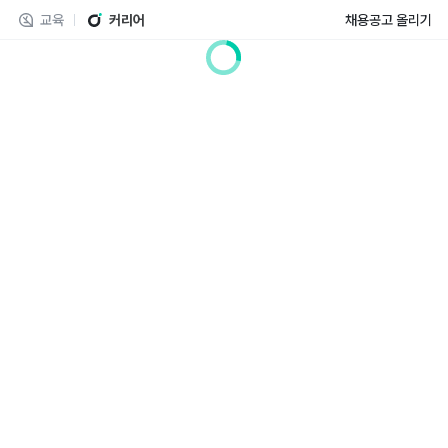
교육
커리어
채용공고 올리기