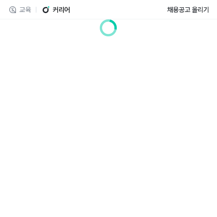
교육
커리어
채용공고 올리기