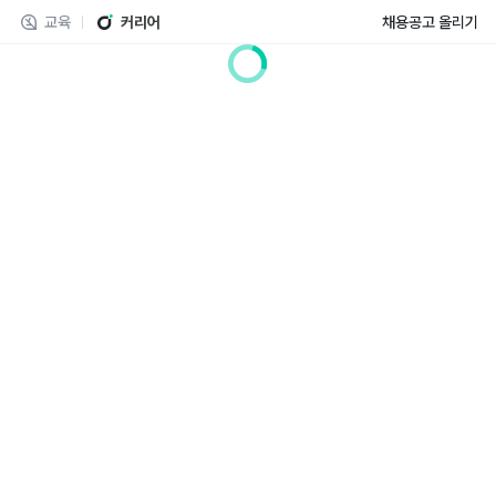
교육
커리어
채용공고 올리기