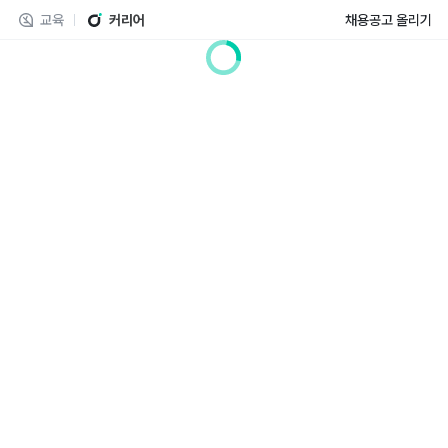
교육
커리어
채용공고 올리기