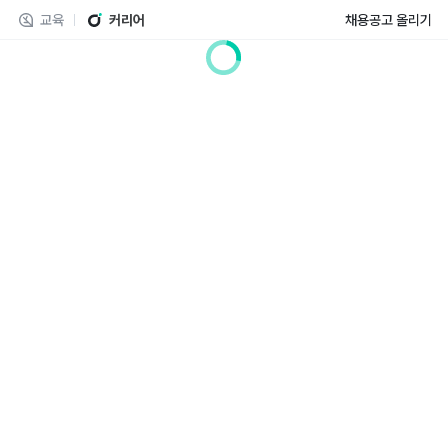
교육
커리어
채용공고 올리기