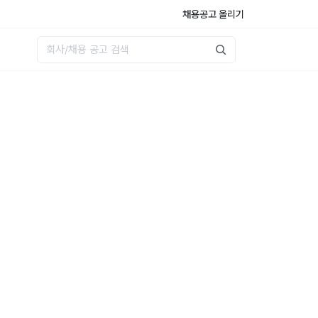
채용공고 올리기