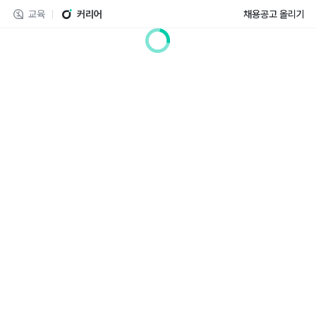
교육
커리어
채용공고 올리기