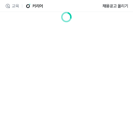
교육
커리어
채용공고 올리기